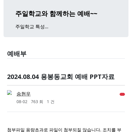
주일학교와 함께하는 예배~~
주일학교 특성...
예배부
2024.08.04 용봉동교회 예배 PPT자료
송현우
08-02
763 회
1 건
첨부파일 용량초과로 파일이 첨부되질 않
습
니다. 조치를 부