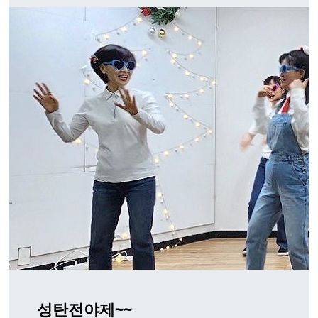
성탄전야제~~