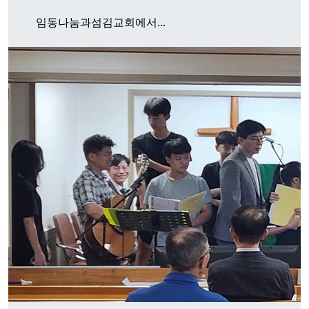
임동나눔과섬김교회에서...