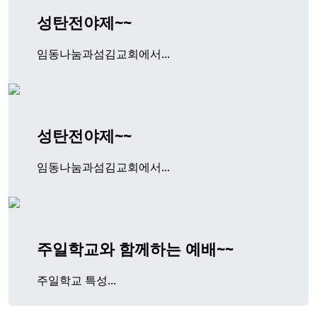
성탄전야제~~
임동나눔과섬김교회에서...
성탄전야제~~
임동나눔과섬김교회에서...
주일학교와 함께하는 예배~~
주일학교 특성...