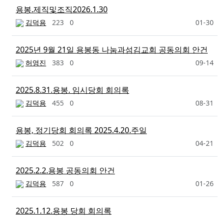
용봉.제직및조직2026.1.30
김덕용
223
0
01-30
2025년 9월 21일 용봉동 나눔과섬김교회 공동의회 안건
허영진
383
0
09-14
2025.8.31.용봉. 임시당회 회의록
김덕용
455
0
08-31
용봉, 정기당회 회의록 2025.4.20.주일
김덕용
502
0
04-21
2025.2.2.용봉 공동의회 안건
김덕용
587
0
01-26
2025.1.12.용봉 당회 회의록