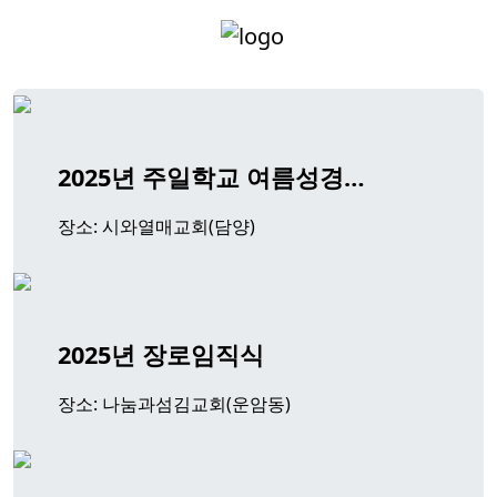
2025년 주일학교 여름성경…
장소: 시와열매교회(담양)
2025년 장로임직식
장소: 나눔과섬김교회(운암동)