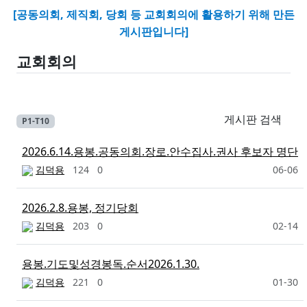
[공동의회, 제직회, 당회 등 교회회의에 활용하기 위해 만든
게시판입니다]
교회회의
게시판 검색
P1-T10
2026.6.14.용봉.공동의회.장로.안수집사.권사 후보자 명단
김덕용
124
0
06-06
2026.2.8.용봉, 정기당회
김덕용
203
0
02-14
용봉.기도및성경봉독.순서2026.1.30.
김덕용
221
0
01-30