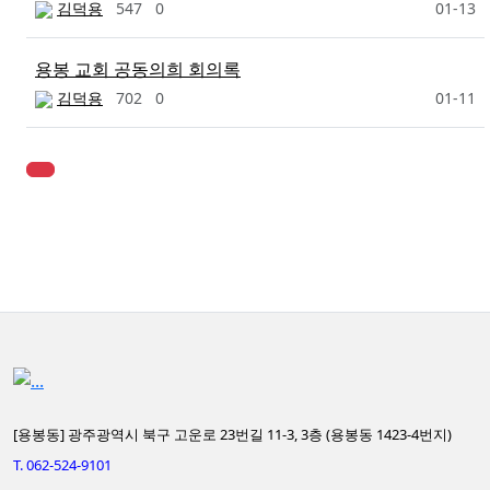
김덕용
547
0
01-13
용봉 교회 공동의희 회의록
김덕용
702
0
01-11
[용봉동] 광주광역시 북구 고운로 23번길 11-3, 3층 (용봉동 1423-4번지)
T. 062-524-9101