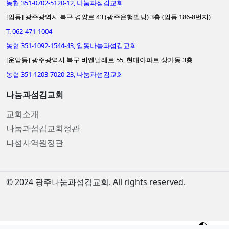
농협 351-0702-5120-12, 나눔과섬김교회
[임동] 광주광역시 북구 경양로 43 (광주은행빌딩) 3층 (임동 186-8번지)
T. 062-471-1004
농협 351-1092-1544-43, 임동나눔과섬김교회
[운암동] 광주광역시 북구 비엔날레로 55, 현대아파트 상가동 3층
농협 351-1203-7020-23, 나눔과섬김교회
나눔과섬김교회
교회소개
나눔과섬김교회정관
나섬사역원정관
© 2024 광주나눔과섬김교회. All rights reserved.