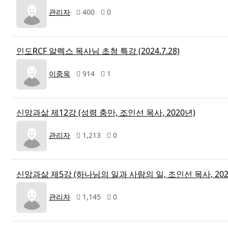
관리자
400
0
인도RCF 알렉스 목사님 초청 특강 (2024.7.28)
이중욱
914
1
신앙과삶 제12강 (성령 충만, 조인선 목사, 2020년)
관리자
1,213
0
신앙과삶 제5강 (하나님의 일과 사람의 일, 조인선 목사, 202
관리자
1,145
0