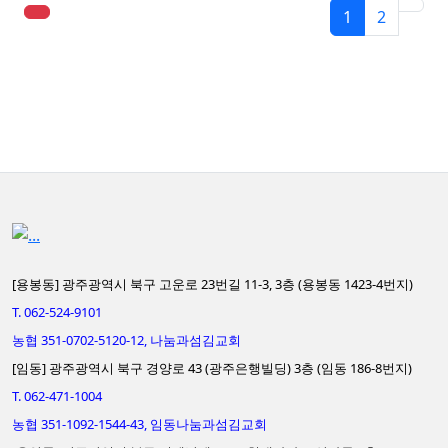
1
2
[용봉동] 광주광역시 북구 고운로 23번길 11-3, 3층 (용봉동 1423-4번지)
T. 062-524-9101
농협 351-0702-5120-12, 나눔과섬김교회
[임동] 광주광역시 북구 경양로 43 (광주은행빌딩) 3층 (임동 186-8번지)
T. 062-471-1004
농협 351-1092-1544-43, 임동나눔과섬김교회