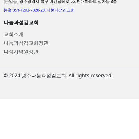
[운암동] 광주광역시 북구 비엔날레로 55, 현대아파트 상가동 3층
농협 351-1203-7020-23, 나눔과섬김교회
나눔과섬김교회
교회소개
나눔과섬김교회정관
나섬사역원정관
© 2024 광주나눔과섬김교회. All rights reserved.