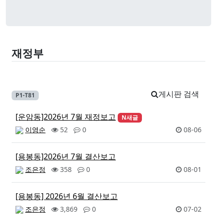
재정부
게시판 검색
P1-T81
[운암동]2026년 7월 재정보고
N
새글
이영순
52
0
08-06
[용봉동]2026년 7월 결산보고
조은정
358
0
08-01
[용봉동] 2026년 6월 결산보고
조은정
3,869
0
07-02