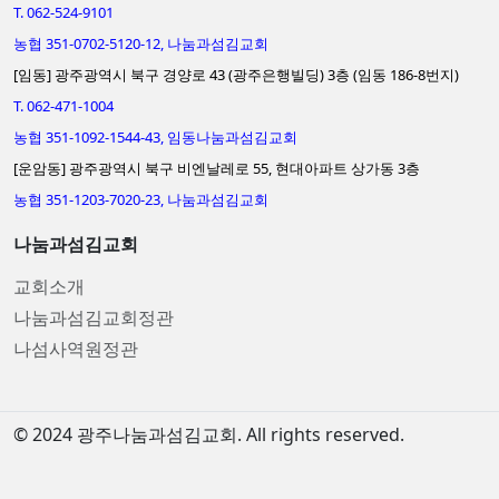
T. 062-524-9101
농협 351-0702-5120-12, 나눔과섬김교회
[임동] 광주광역시 북구 경양로 43 (광주은행빌딩) 3층 (임동 186-8번지)
T. 062-471-1004
농협 351-1092-1544-43, 임동나눔과섬김교회
[운암동] 광주광역시 북구 비엔날레로 55, 현대아파트 상가동 3층
농협 351-1203-7020-23, 나눔과섬김교회
나눔과섬김교회
교회소개
나눔과섬김교회정관
나섬사역원정관
© 2024 광주나눔과섬김교회. All rights reserved.