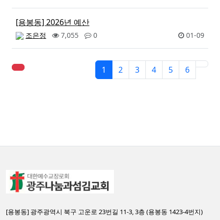
[용봉동] 2026년 예산
조은정
7,055
0
01-09
1
2
3
4
5
6
[용봉동] 광주광역시 북구 고운로 23번길 11-3, 3층 (용봉동 1423-4번지)