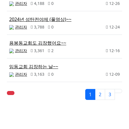
관리자
4,188
0
12-26
2024년 성탄전야제 (풀영상)~~
관리자
3,788
0
12-24
용봉동교회도 김장했어요~~
관리자
3,361
2
12-16
임동교회 김장하는 날~~
관리자
3,163
0
12-09
1
2
3