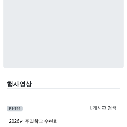
행사영상
게시판 검색
P1-T44
2026년 주일학교 수련회