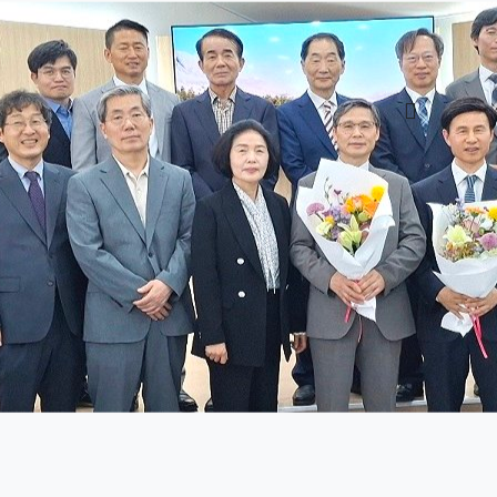
검색어 필수
교육/훈련
선교
커뮤니티