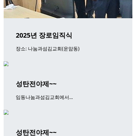
2025년 장로임직식
장소: 나눔과섬김교회(운암동)
성탄전야제~~
임동나눔과섬김교회에서...
성탄전야제~~