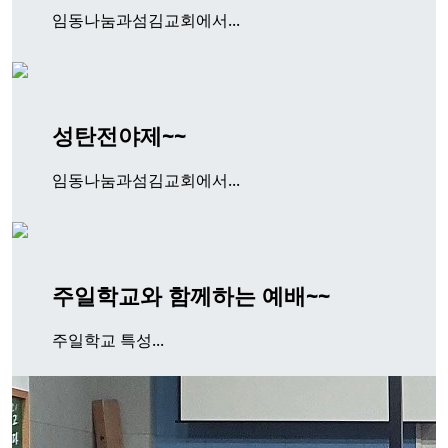
임동나눔과섬김교회에서...
성탄전야제~~
임동나눔과섬김교회에서...
주일학교와 함께하는 예배~~
주일학교 특성...