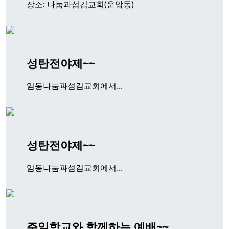
장소: 나눔과섬김교회(운암동)
성탄전야제~~
임동나눔과섬김교회에서...
성탄전야제~~
임동나눔과섬김교회에서...
주일학교와 함께하는 예배~~