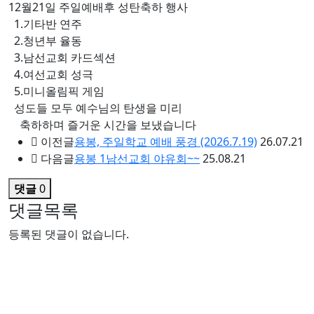
12월21일 주일예배후 성탄축하 행사
1.기타반 연주
2.청년부 율동
3.남선교회 카드섹션
4.여선교회 성극
5.미니올림픽 게임
성도들 모두 예수님의 탄생을 미리
축하하며 즐거운 시간을 보냈습니다
이전글
용봉, 주일학교 예배 풍경 (2026.7.19)
26.07.21
다음글
용봉 1남선교회 야유회~~
25.08.21
댓글
0
댓글목록
등록된 댓글이 없습니다.