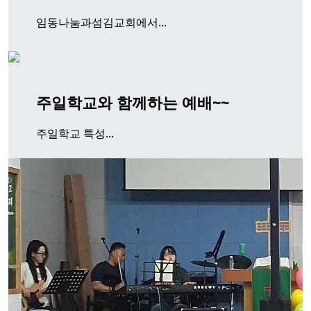
임동나눔과섬김교회에서...
주일학교와 함께하는 예배~~
주일학교 특성...