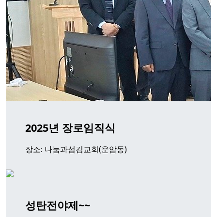
2025년 장로임직식
장소: 나눔과섬김교회(운암동)
성탄전야제~~