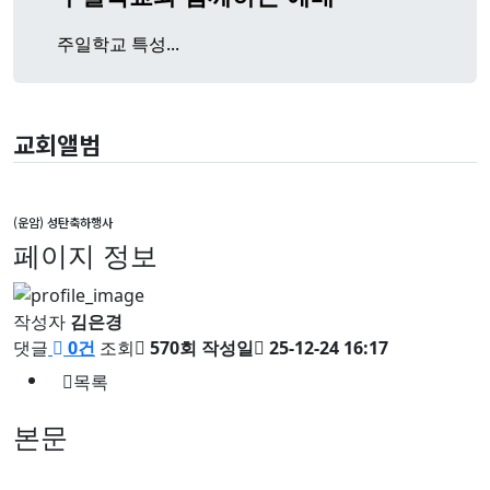
주일학교 특성...
교회앨범
(운암) 성탄축하행사
페이지 정보
작성자
김은경
댓글
0건
조회
570회
작성일
25-12-24 16:17
목록
본문