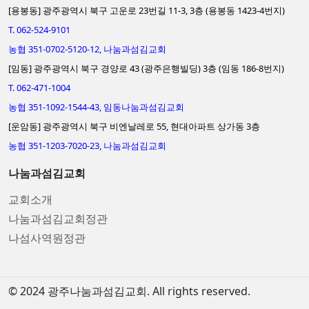
[용봉동] 광주광역시 북구 고운로 23번길 11-3, 3층 (용봉동 1423-4번지)
T. 062-524-9101
농협 351-0702-5120-12, 나눔과섬김교회
[임동] 광주광역시 북구 경양로 43 (광주은행빌딩) 3층 (임동 186-8번지)
T. 062-471-1004
농협 351-1092-1544-43, 임동나눔과섬김교회
[운암동] 광주광역시 북구 비엔날레로 55, 현대아파트 상가동 3층
농협 351-1203-7020-23, 나눔과섬김교회
나눔과섬김교회
교회소개
나눔과섬김교회정관
나섬사역원정관
© 2024 광주나눔과섬김교회. All rights reserved.