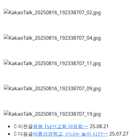
이전글
용봉 1남선교회 야유회~~
25.08.21
다음글
여름성경학교, 신나는 놀이 시간~~
25.07.27