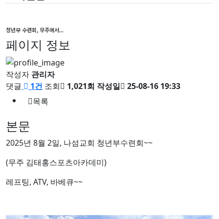
청년부 수련회, 무주에서...
페이지 정보
작성자
관리자
댓글
1건
조회
1,021회
작성일
25-08-16 19:33
목록
본문
2025년 8월 2일, 나섬교회 청년부수련회~~
(무주 김태홍스포츠아카데미)
레프팅, ATV, 바베큐~~