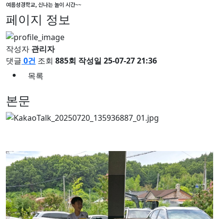
여름성경학교, 신나는 놀이 시간~~
페이지 정보
작성자
관리자
댓글
0건
조회
885회
작성일
25-07-27 21:36
목록
본문