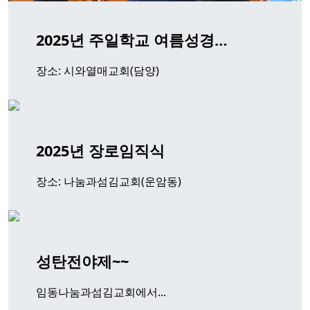
2025년 주일학교 여름성경…
장소: 시와열매교회(담양)
2025년 장로임직식
장소: 나눔과섬김교회(운암동)
성탄전야제~~
임동나눔과섬김교회에서...