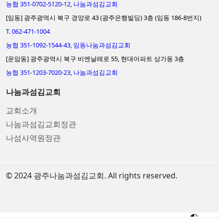
농협 351-0702-5120-12, 나눔과섬김교회
[임동] 광주광역시 북구 경양로 43 (광주은행빌딩) 3층 (임동 186-8번지)
T. 062-471-1004
농협 351-1092-1544-43, 임동나눔과섬김교회
[운암동] 광주광역시 북구 비엔날레로 55, 현대아파트 상가동 3층
농협 351-1203-7020-23, 나눔과섬김교회
나눔과섬김교회
교회소개
나눔과섬김교회정관
나섬사역원정관
© 2024 광주나눔과섬김교회. All rights reserved.