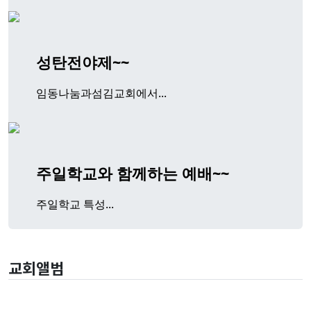
성탄전야제~~
임동나눔과섬김교회에서...
주일학교와 함께하는 예배~~
주일학교 특성...
교회앨범