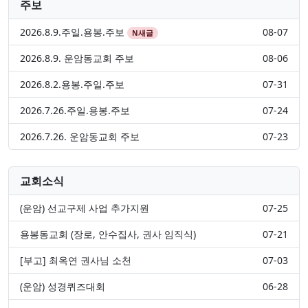
주보
2026.8.9.주일.용봉.주보
08-07
N
새글
2026.8.9. 운암동교회 주보
08-06
2026.8.2.용봉.주일.주보
07-31
2026.7.26.주일.용봉.주보
07-24
2026.7.26. 운암동교회 주보
07-23
교회소식
(운암) 선교구제 사업 추가지원
07-25
용봉동교회 (장로, 안수집사, 권사 임직식)
07-21
[부고] 최옥연 권사님 소천
07-03
(운암) 성경퀴즈대회
06-28