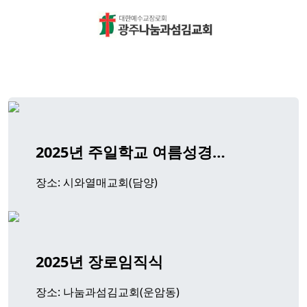
팝업레이어 알림
팝업레이어 알림이 없습니다.
2025년 주일학교 여름성경…
장소: 시와열매교회(담양)
2025년 장로임직식
장소: 나눔과섬김교회(운암동)