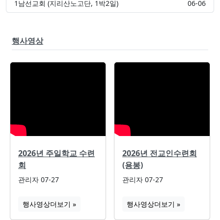
1남선교회 (지리산노고단, 1박2일)
06-06
행사영상
2026년 주일학교 수련
2026년 전교인수련회
회
(용봉)
관리자
07-27
관리자
07-27
행사영상
더보기 »
행사영상
더보기 »