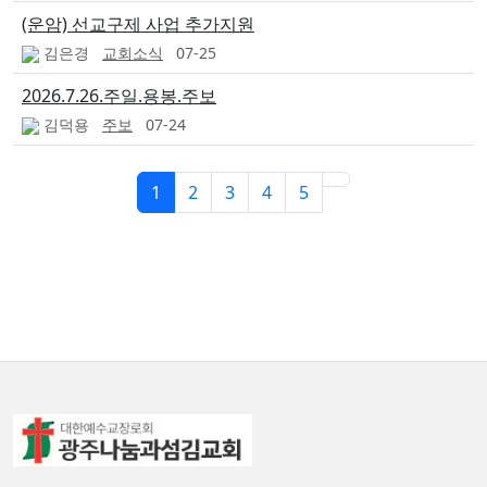
(운암) 선교구제 사업 추가지원
김은경
교회소식
07-25
2026.7.26.주일.용봉.주보
김덕용
주보
07-24
1
2
3
4
5