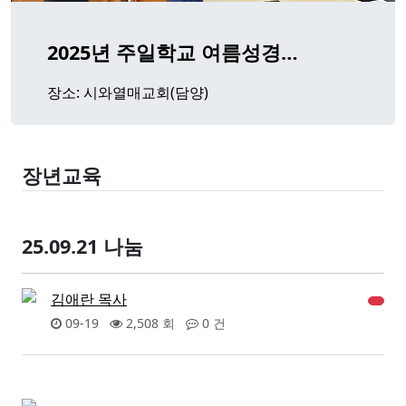
2025년 주일학교 여름성경…
장소: 시와열매교회(담양)
장년교육
25.09.21 나눔
김애란 목사
09-19
2,508 회
0 건