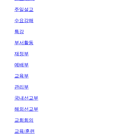
주일설교
수요강해
특강
부서활동
재정부
예배부
교육부
관리부
국내선교부
해외선교부
교회회의
교육/훈련