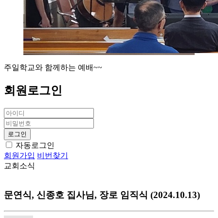
주일학교와 함께하는 예배~~
회원
로그인
자동로그인
회원가입
비번찾기
교회소식
문연식, 신종호 집사님, 장로 임직식 (2024.10.13)