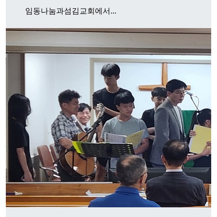
임동나눔과섬김교회에서...