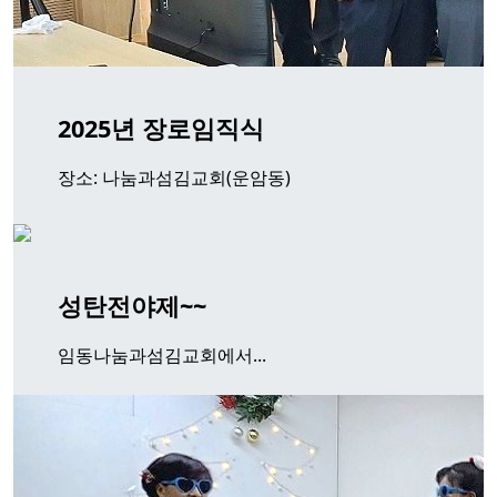
2025년 장로임직식
장소: 나눔과섬김교회(운암동)
성탄전야제~~
임동나눔과섬김교회에서...