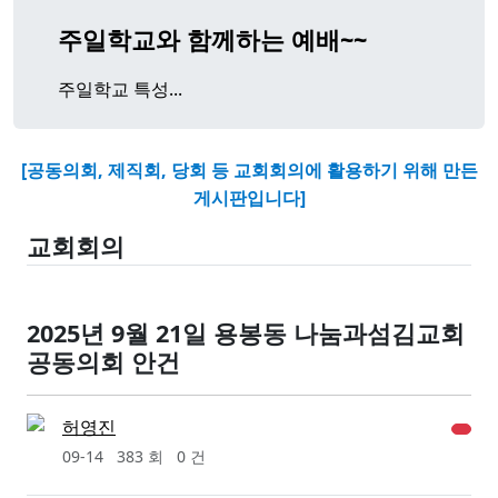
주일학교와 함께하는 예배~~
주일학교 특성...
[공동의회, 제직회, 당회 등 교회회의에 활용하기 위해 만든
게시판입니다]
교회회의
2025년 9월 21일 용봉동 나눔과섬김교회
공동의회 안건
허영진
09-14
383 회
0 건