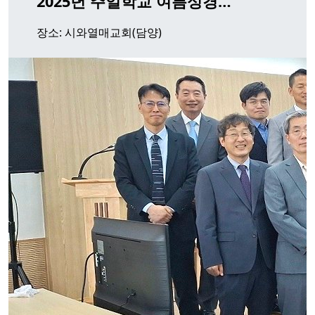
2025년 주일학교 여름성경…
장소: 시와열매교회(담양)