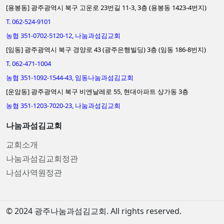
[용봉동] 광주광역시 북구 고운로 23번길 11-3, 3층 (용봉동 1423-4번지)
T. 062-524-9101
농협 351-0702-5120-12, 나눔과섬김교회
[임동] 광주광역시 북구 경양로 43 (광주은행빌딩) 3층 (임동 186-8번지)
T. 062-471-1004
농협 351-1092-1544-43, 임동나눔과섬김교회
[운암동] 광주광역시 북구 비엔날레로 55, 현대아파트 상가동 3층
농협 351-1203-7020-23, 나눔과섬김교회
나눔과섬김교회
교회소개
나눔과섬김교회정관
나섬사역원정관
© 2024 광주나눔과섬김교회. All rights reserved.