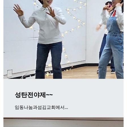
성탄전야제~~
임동나눔과섬김교회에서...