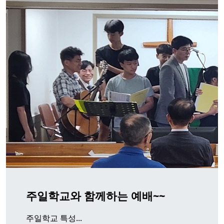
주일학교와 함께하는 예배~~
주일학교 특성...