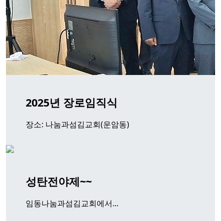
2025년 장로임직식
장소: 나눔과섬김교회(운암동)
성탄전야제~~
임동나눔과섬김교회에서...