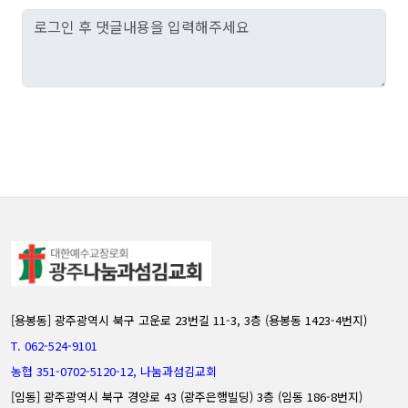
[용봉동] 광주광역시 북구 고운로 23번길 11-3, 3층 (용봉동 1423-4번지)
T. 062-524-9101
농협 351-0702-5120-12, 나눔과섬김교회
[임동] 광주광역시 북구 경양로 43 (광주은행빌딩) 3층 (임동 186-8번지)