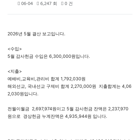
06-04
6,247 회
0 건
2026년 5월 결산 보고입니다.
<수입>
5월 감사헌금 수입은 6,300,000원입니다.
<지출>
예배비,교육비,관리비 합계 1,792,030원
해외선교, 국내선교 구제비 합계 2,270,000원
지출합계는 4,06
2,030원입니다.
전월이월금
2,697,974
원이고 5
월 감사헌금 잔액은 2,237,970
원으로 경상헌금 누계잔액은 4,935,944원
입니다.