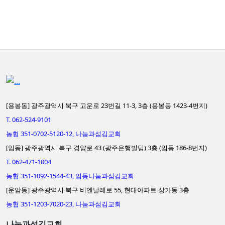
[용봉동] 광주광역시 북구 고운로 23번길 11-3, 3층 (용봉동 1423-4번지)
T. 062-524-9101
농협 351-0702-5120-12, 나눔과섬김교회
[임동] 광주광역시 북구 경양로 43 (광주은행빌딩) 3층 (임동 186-8번지)
T. 062-471-1004
농협 351-1092-1544-43, 임동나눔과섬김교회
[운암동] 광주광역시 북구 비엔날레로 55, 현대아파트 상가동 3층
농협 351-1203-7020-23, 나눔과섬김교회
나눔과섬김교회