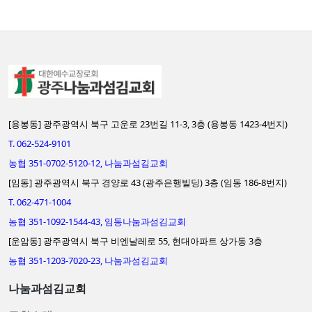
[용봉동] 광주광역시 북구 고운로 23번길 11-3, 3층 (용봉동 1423-4번지)
T. 062-524-9101
농협 351-0702-5120-12, 나눔과섬김교회
[임동] 광주광역시 북구 경양로 43 (광주은행빌딩) 3층 (임동 186-8번지)
T. 062-471-1004
농협 351-1092-1544-43, 임동나눔과섬김교회
[운암동] 광주광역시 북구 비엔날레로 55, 현대아파트 상가동 3층
농협 351-1203-7020-23, 나눔과섬김교회
나눔과섬김교회