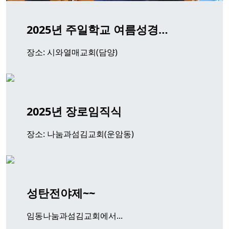
2025년 주일학교 여름성경…
장소: 시와열매교회(담양)
2025년 장로임직식
장소: 나눔과섬김교회(운암동)
성탄전야제~~
임동나눔과섬김교회에서...