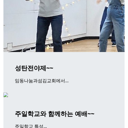
성탄전야제~~
임동나눔과섬김교회에서...
주일학교와 함께하는 예배~~
주일학교 특성...