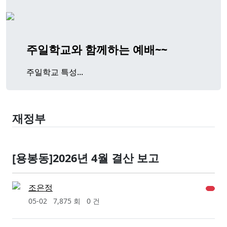
주일학교와 함께하는 예배~~
주일학교 특성...
재정부
[용봉동]2026년 4월 결산 보고
조은정
05-02
7,875 회
0 건