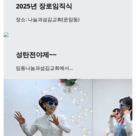
2025년 장로임직식
장소: 나눔과섬김교회(운암동)
성탄전야제~~
임동나눔과섬김교회에서...