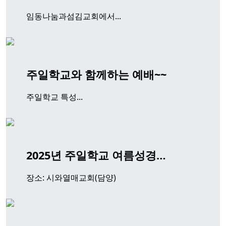
임동나눔과섬김교회에서...
주일학교와 함께하는 예배~~
주일학교 특성...
2025년 주일학교 여름성경…
장소: 시와열매교회(담양)