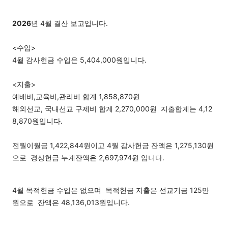
2026
년 4월 결산 보고입니다.
<수입>
4월 감사헌금 수입은 5,404,000원입니다.
<지출>
예배비,교육비,관리비 합계 1,858,870원
해외선교, 국내선교 구제비 합계 2,270,000원
지출합계는 4,12
8,870원입니다.
전월이월금 1,422,844원이고 4
월 감사헌금 잔액은 1,275,130원
으로 경상헌금 누계잔액은 2,697,974원
입니다.
4월 목적헌금 수입은 없으며 목적헌금 지출은 선교기금 125만
원으로
잔액은 48,136,013원입니다.