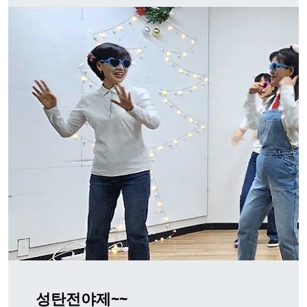
성탄전야제~~